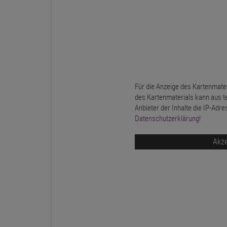
Für die Anzeige des Kartenmater
des Kartenmaterials kann aus t
Anbieter der Inhalte die IP-Adre
Datenschutzerklärung
!
Akze