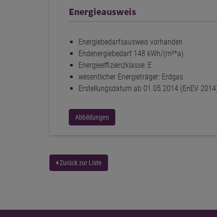
Energieausweis
Energiebedarfsausweis vorhanden
Endenergiebedarf 148 kWh/(m²*a)
Energieeffizienzklasse: E
wesentlicher Energieträger: Erdgas
Erstellungsdatum ab 01.05.2014 (EnEV 2014
Abbildungen
Zurück zur Liste