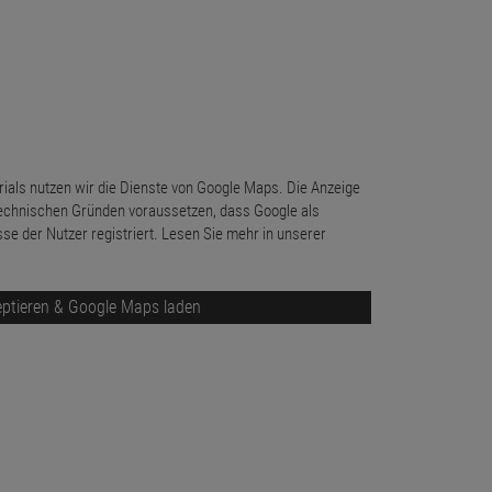
ials nutzen wir die Dienste von Google Maps. Die Anzeige
echnischen Gründen voraussetzen, dass Google als
sse der Nutzer registriert. Lesen Sie mehr in unserer
ptieren & Google Maps laden