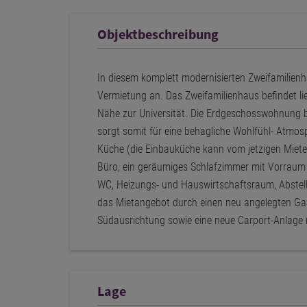
Objektbeschreibung
In diesem komplett modernisierten Zweifamilien
Vermietung an. Das Zweifamilienhaus befindet lie
Nähe zur Universität. Die Erdgeschosswohnung be
sorgt somit für eine behagliche Wohlfühl- Atmosp
Küche (die Einbauküche kann vom jetzigen Miet
Büro, ein geräumiges Schlafzimmer mit Vorraum (
WC, Heizungs- und Hauswirtschaftsraum, Abstel
das Mietangebot durch einen neu angelegten Gar
Südausrichtung sowie eine neue Carport-Anlage 
Lage