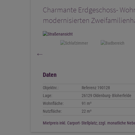
Charmante Erdgeschoss- Wohn
modernisierten Zweifamilienha
Daten
Objektnr.:
Referenz 190128
Lage:
26129 Oldenburg- Bloherfelde
Wohnfläche:
91 m²
Nutzfläche:
22 m²
Mietpreis inkl. Carport- Stellplatz; zzgl. monatliche 