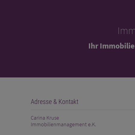
Imm
Ihr Immobili
Adresse & Kontakt
Carina Kruse
Immobilienmanagement e.K.