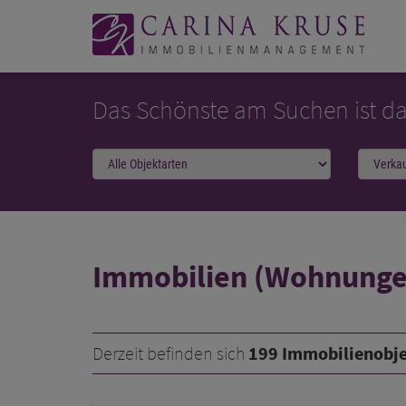
Das Schönste am Suchen ist d
Immobilien (Wohnunge
Derzeit befinden sich
199 Immobilienobj