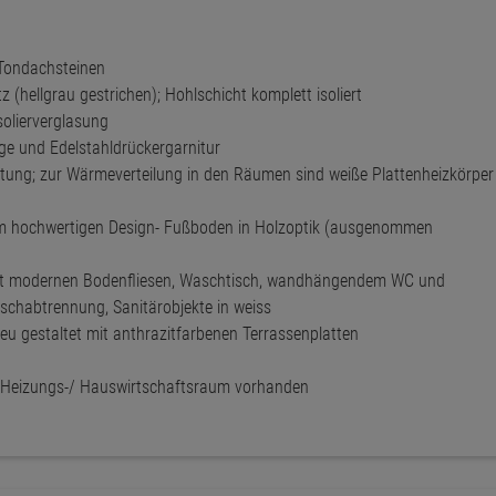
Tondachsteinen
hellgrau gestrichen); Hohlschicht komplett isoliert
solierverglasung
ge und Edelstahldrückergarnitur
tung; zur Wärmeverteilung in den Räumen sind weiße Plattenheizkörper
nem hochwertigen Design- Fußboden in Holzoptik (ausgenommen
t mit modernen Bodenfliesen, Waschtisch, wandhängendem WC und
uschabtrennung, Sanitärobjekte in weiss
eu gestaltet mit anthrazitfarbenen Terrassenplatten
Heizungs-/ Hauswirtschaftsraum vorhanden