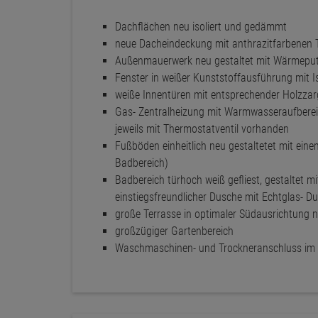
Dachflächen neu isoliert und gedämmt
neue Dacheindeckung mit anthrazitfarbenen 
Außenmauerwerk neu gestaltet mit Wärmeputz (
Fenster in weißer Kunststoffausführung mit I
weiße Innentüren mit entsprechender Holzzar
Gas- Zentralheizung mit Warmwasseraufberei
jeweils mit Thermostatventil vorhanden
Fußböden einheitlich neu gestaltetet mit ei
Badbereich)
Badbereich türhoch weiß gefliest, gestalte
einstiegsfreundlicher Dusche mit Echtglas- D
große Terrasse in optimaler Südausrichtung n
großzügiger Gartenbereich
Waschmaschinen- und Trockneranschluss im 