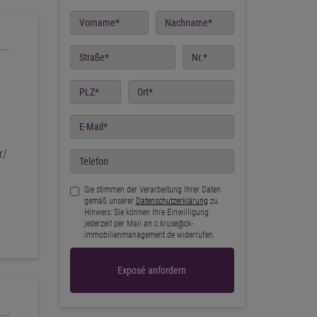
Vorname
Nachname
Straße
Nr.
PLZ
Ort
E-
Mail
r/
Telefon
Sie stimmen der Verarbeitung Ihrer Daten
gemäß unserer
Datenschutzerklärung
zu.
Hinweis: Sie können Ihre Einwilligung
jederzeit per Mail an c.kruse@ck-
immobilienmanagement.de widerrufen.
Exposé anfordern