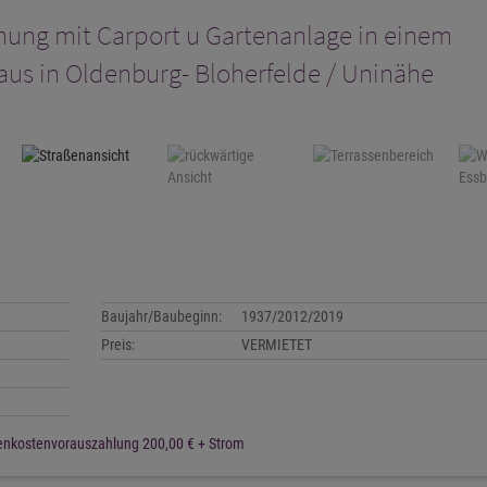
ung mit Carport u Gartenanlage in einem
us in Oldenburg- Bloherfelde / Uninähe
Baujahr/Baubeginn:
1937/2012/2019
Preis:
VERMIETET
Nebenkostenvorauszahlung 200,00 € + Strom