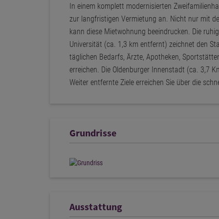
In einem komplett modernisierten Zweifamilienha
zur langfristigen Vermietung an. Nicht nur mit d
kann diese Mietwohnung beeindrucken. Die ruhi
Universität (ca. 1,3 km entfernt) zeichnet den S
täglichen Bedarfs, Ärzte, Apotheken, Sportstätt
erreichen. Die Oldenburger Innenstadt (ca. 3,7 K
Weiter entfernte Ziele erreichen Sie über die sc
Grundrisse
Ausstattung