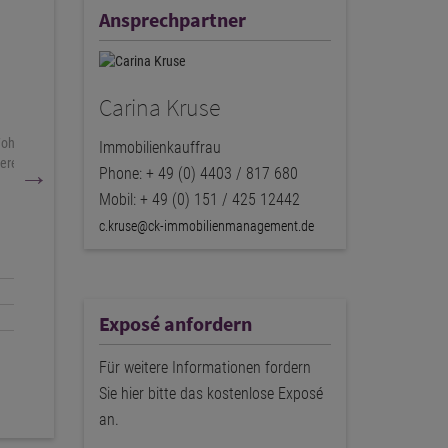
Ansprechpartner
Carina Kruse
Immobilienkauffrau
Phone: + 49 (0) 4403 / 817 680
Mobil: + 49 (0) 151 / 425 12442
c.kruse@ck-immobilienmanagement.de
Exposé anfordern
Für weitere Informationen fordern
Sie hier bitte das kostenlose Exposé
an.