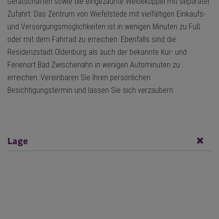
Gerätschaften sowie die eingezäunte Weidekoppel mit separater
Zufahrt. Das Zentrum von Wiefelstede mit vielfältigen Einkaufs-
und Versorgungsmöglichkeiten ist in wenigen Minuten zu Fuß
oder mit dem Fahrrad zu erreichen. Ebenfalls sind die
Residenzstadt Oldenburg als auch der bekannte Kur- und
Ferienort Bad Zwischenahn in wenigen Autominuten zu
erreichen. Vereinbaren Sie Ihren persönlichen
Besichtigungstermin und lassen Sie sich verzaubern.
Lage