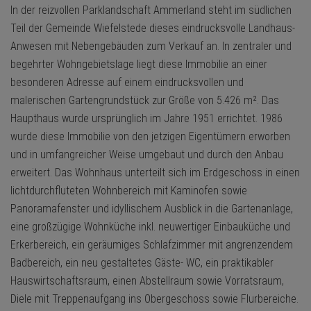
In der reizvollen Parklandschaft Ammerland steht im südlichen
Teil der Gemeinde Wiefelstede dieses eindrucksvolle Landhaus-
Anwesen mit Nebengebäuden zum Verkauf an. In zentraler und
begehrter Wohngebietslage liegt diese Immobilie an einer
besonderen Adresse auf einem eindrucksvollen und
malerischen Gartengrundstück zur Größe von 5.426 m². Das
Haupthaus wurde ursprünglich im Jahre 1951 errichtet. 1986
wurde diese Immobilie von den jetzigen Eigentümern erworben
und in umfangreicher Weise umgebaut und durch den Anbau
erweitert. Das Wohnhaus unterteilt sich im Erdgeschoss in einen
lichtdurchfluteten Wohnbereich mit Kaminofen sowie
Panoramafenster und idyllischem Ausblick in die Gartenanlage,
eine großzügige Wohnküche inkl. neuwertiger Einbauküche und
Erkerbereich, ein geräumiges Schlafzimmer mit angrenzendem
Badbereich, ein neu gestaltetes Gäste- WC, ein praktikabler
Hauswirtschaftsraum, einen Abstellraum sowie Vorratsraum,
Diele mit Treppenaufgang ins Obergeschoss sowie Flurbereiche.