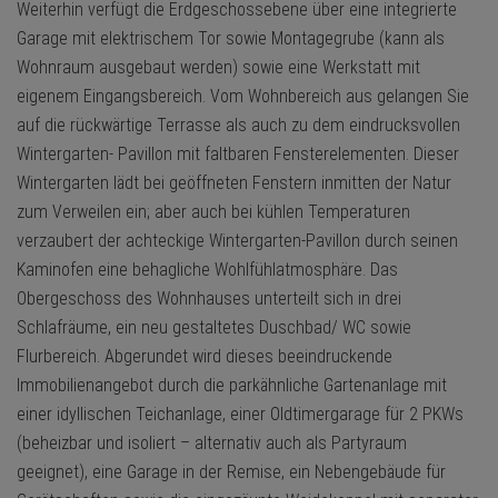
Weiterhin verfügt die Erdgeschossebene über eine integrierte
Garage mit elektrischem Tor sowie Montagegrube (kann als
Wohnraum ausgebaut werden) sowie eine Werkstatt mit
eigenem Eingangsbereich. Vom Wohnbereich aus gelangen Sie
auf die rückwärtige Terrasse als auch zu dem eindrucksvollen
Wintergarten- Pavillon mit faltbaren Fensterelementen. Dieser
Wintergarten lädt bei geöffneten Fenstern inmitten der Natur
zum Verweilen ein; aber auch bei kühlen Temperaturen
verzaubert der achteckige Wintergarten-Pavillon durch seinen
Kaminofen eine behagliche Wohlfühlatmosphäre. Das
Obergeschoss des Wohnhauses unterteilt sich in drei
Schlafräume, ein neu gestaltetes Duschbad/ WC sowie
Flurbereich. Abgerundet wird dieses beeindruckende
Immobilienangebot durch die parkähnliche Gartenanlage mit
einer idyllischen Teichanlage, einer Oldtimergarage für 2 PKWs
(beheizbar und isoliert – alternativ auch als Partyraum
geeignet), eine Garage in der Remise, ein Nebengebäude für