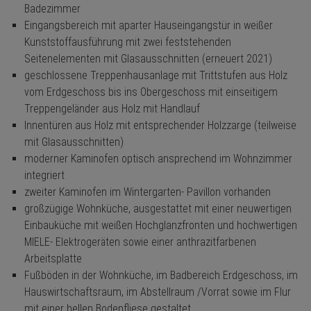
Badezimmer
Eingangsbereich mit aparter Hauseingangstür in weißer
Kunststoffausführung mit zwei feststehenden
Seitenelementen mit Glasausschnitten (erneuert 2021)
geschlossene Treppenhausanlage mit Trittstufen aus Holz
vom Erdgeschoss bis ins Obergeschoss mit einseitigem
Treppengeländer aus Holz mit Handlauf
Innentüren aus Holz mit entsprechender Holzzarge (teilweise
mit Glasausschnitten)
moderner Kaminofen optisch ansprechend im Wohnzimmer
integriert
zweiter Kaminofen im Wintergarten- Pavillon vorhanden
großzügige Wohnküche, ausgestattet mit einer neuwertigen
Einbauküche mit weißen Hochglanzfronten und hochwertigen
MIELE- Elektrogeräten sowie einer anthrazitfarbenen
Arbeitsplatte
Fußböden in der Wohnküche, im Badbereich Erdgeschoss, im
Hauswirtschaftsraum, im Abstellraum /Vorrat sowie im Flur
mit einer hellen Bodenfliese gestaltet