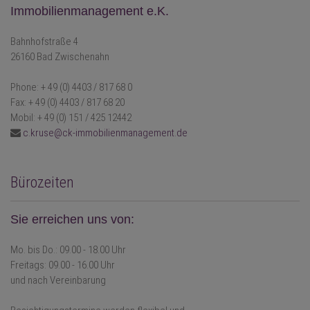
Immobilienmanagement e.K.
Bahnhofstraße 4
26160 Bad Zwischenahn
Phone: + 49 (0) 4403 / 817 68 0
Fax: + 49 (0) 4403 / 817 68 20
Mobil: + 49 (0) 151 / 425 12442
c.kruse@ck-immobilienmanagement.de
Bürozeiten
Sie erreichen uns von:
Mo. bis Do.: 09.00 - 18.00 Uhr
Freitags: 09.00 - 16.00 Uhr
und nach Vereinbarung